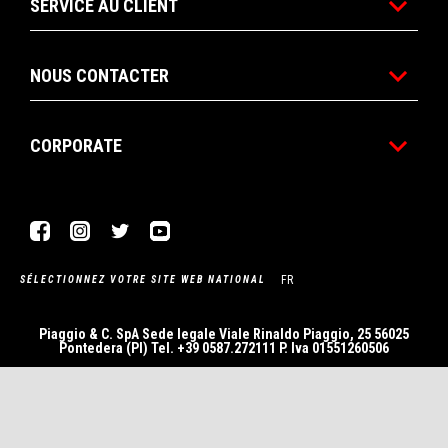
SERVICE AU CLIENT
NOUS CONTACTER
CORPORATE
Facebook
Instagram
Twitter
YouTube
FR
SÉLECTIONNEZ VOTRE SITE WEB NATIONAL
Piaggio & C. SpA Sede legale Viale Rinaldo Piaggio, 25 56025
Pontedera (PI) Tel. +39 0587.272111 P. Iva 01551260506