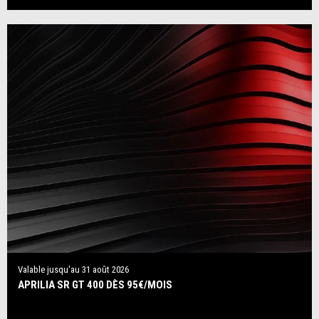
Valable jusqu'au
31 août 2026
APRILIA SR GT 400 DÈS 95€/MOIS