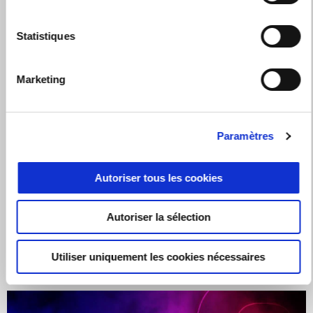
Statistiques
Marketing
Paramètres
Autoriser tous les cookies
Valable jusqu'au
31 août 2026
RS 457 AVEC 300€ D'AVANTAGES CLIENT
Autoriser la sélection
Utiliser uniquement les cookies nécessaires