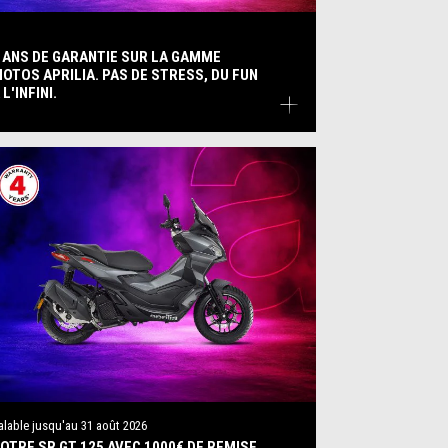
 ANS DE GARANTIE SUR LA GAMME
OTOS APRILIA. PAS DE STRESS, DU FUN
 L'INFINI.
alable jusqu'au
31 août 2026
OTRE SR GT 125 AVEC 1000€ DE REMISE