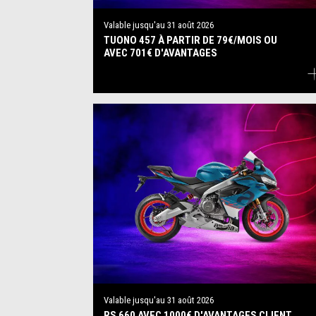
Valable jusqu'au
31 août 2026
TUONO 457 À PARTIR DE 79€/MOIS OU
AVEC 701€ D'AVANTAGES
Valable jusqu'au
31 août 2026
RS 660 AVEC 1000€ D'AVANTAGES CLIENT