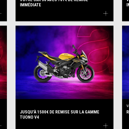
IMMÉDIATE
I
V
JUSQU'À 1500€ DE REMISE SUR LA GAMME
R
TUONO V4