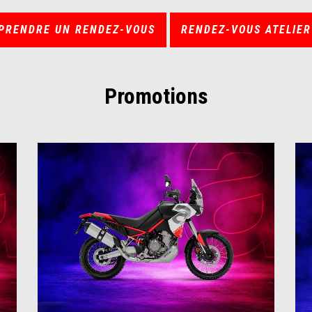
PRENDRE UN RENDEZ-VOUS
RENDEZ-VOUS ATELIER
Promotions