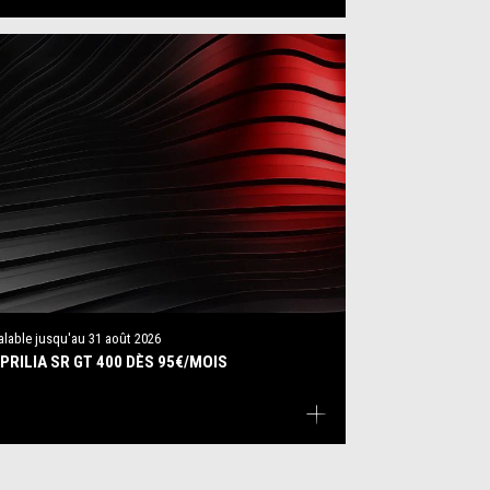
alable jusqu'au
31 août 2026
PRILIA SR GT 400 DÈS 95€/MOIS