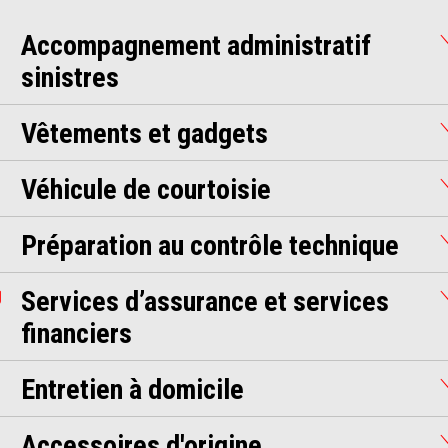
Accompagnement administratif
sinistres
Vêtements et gadgets
Véhicule de courtoisie
Préparation au contrôle technique
Services d’assurance et services
financiers
Entretien à domicile
Accessoires d'origine