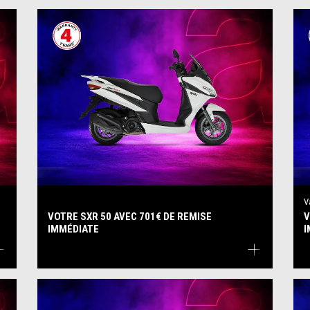
V
VOTRE SXR 50 AVEC 701€ DE REMISE
V
IMMÉDIATE
I