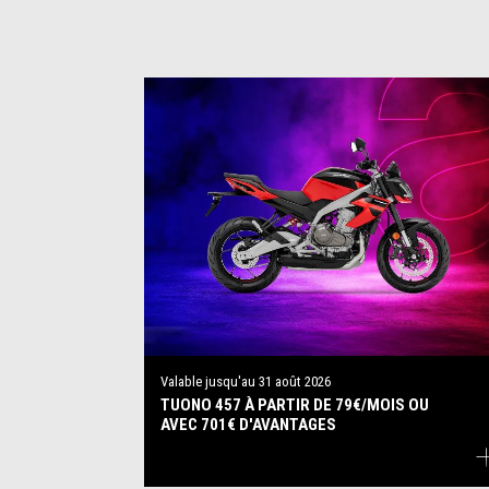
Valable jusqu'au
31 août 2026
TUONO 457 À PARTIR DE 79€/MOIS OU
AVEC 701€ D'AVANTAGES