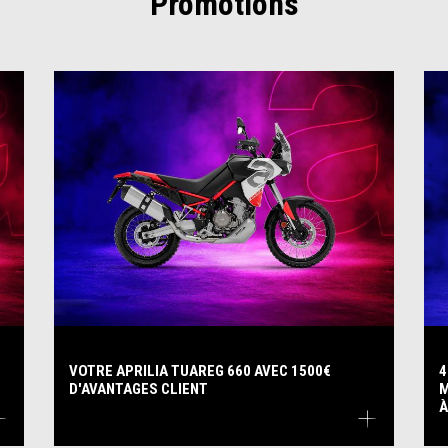
Promotions
VOTRE APRILIA TUAREG 660 AVEC 1500€
4
D'AVANTAGES CLIENT
M
À