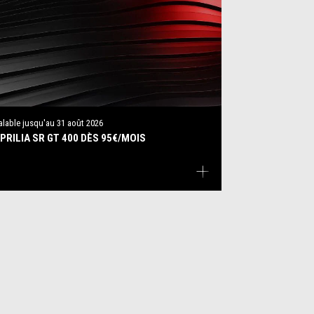
alable jusqu'au
31 août 2026
PRILIA SR GT 400 DÈS 95€/MOIS