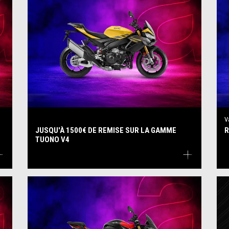
V
JUSQU'À 1500€ DE REMISE SUR LA GAMME
R
TUONO V4