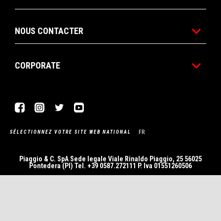
NOUS CONTACTER
CORPORATE
Facebook
Instagram
Twitter
YouTube
FR
SÉLECTIONNEZ VOTRE SITE WEB NATIONAL
Piaggio & C. SpA Sede legale Viale Rinaldo Piaggio, 25 56025
Pontedera (PI) Tel. +39 0587.272111 P. Iva 01551260506