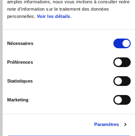
amples informations, nous vous invitons à consulter notre
note d’information sur le traitement des données
personnelles.
Voir les détails
.
Sélection
Nécessaires
du
consentement
Préférences
Statistiques
Marketing
Paramètres
JUSQU'À 1500€ DE REMISE SUR LA GAMME TUONO V4