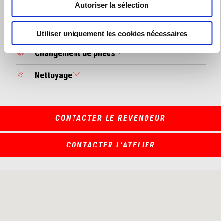
Autoriser la sélection
Révision
Pièces d'origine
Utiliser uniquement les cookies nécessaires
Changement de pneus
Nettoyage
CONTACTER LE REVENDEUR
CONTACTER L'ATELIER