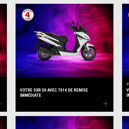
V
VOTRE SXR 50 AVEC 701€ DE REMISE
V
IMMÉDIATE
I