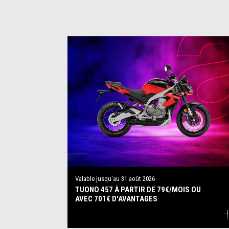
Valable jusqu'au
31 août 2026
TUONO 457 À PARTIR DE 79€/MOIS OU
AVEC 701€ D'AVANTAGES