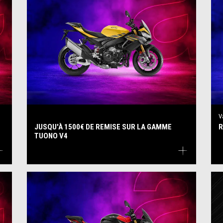
V
JUSQU'À 1500€ DE REMISE SUR LA GAMME
R
TUONO V4