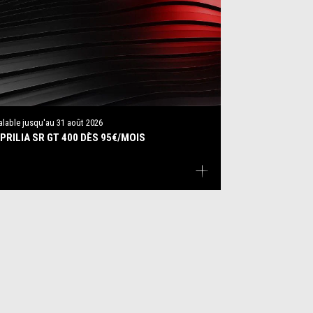
alable jusqu'au
31 août 2026
PRILIA SR GT 400 DÈS 95€/MOIS