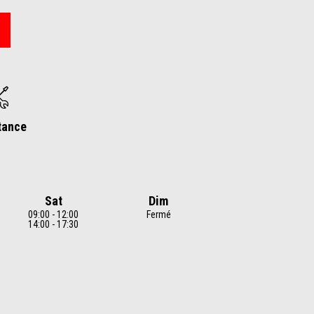
tance
Sat
Dim
09:00 - 12:00
Fermé
14:00 - 17:30