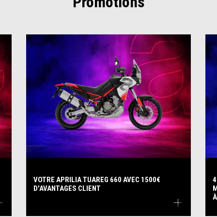
Promotions
VOTRE APRILIA TUAREG 660 AVEC 1500€
4
D'AVANTAGES CLIENT
M
À