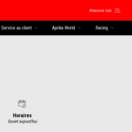
#bearacer club
rincipal
Service au client
Aprilia World
Racing
Horaires
Ouvert aujourd'hui