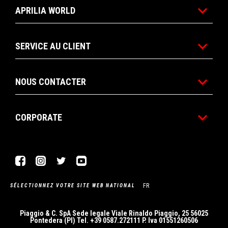
APRILIA WORLD
SERVICE AU CLIENT
NOUS CONTACTER
CORPORATE
Facebook
Instagram
Twitter
YouTube
FR
SÉLECTIONNEZ VOTRE SITE WEB NATIONAL
Piaggio & C. SpA Sede legale Viale Rinaldo Piaggio, 25 56025
Pontedera (PI) Tel. +39 0587.272111 P. Iva 01551260506