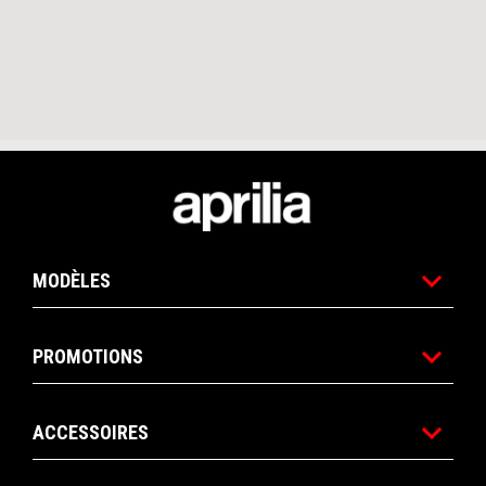
Pied de page
MODÈLES
PROMOTIONS
ACCESSOIRES