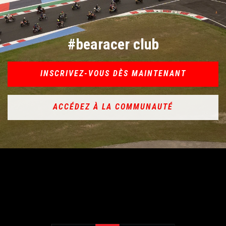
#bearacer club
INSCRIVEZ-VOUS DÈS MAINTENANT
ACCÉDEZ À LA COMMUNAUTÉ