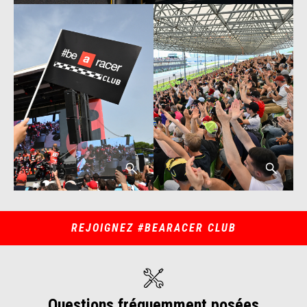
REJOIGNEZ #BEARACER CLUB
Questions fréquemment posées