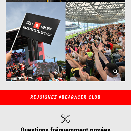
REJOIGNEZ #BEARACER CLUB
Questions fréquemment posées