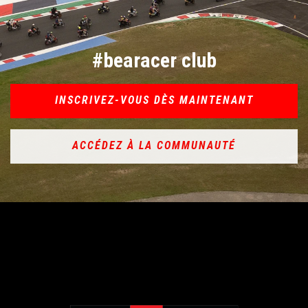
#bearacer club
INSCRIVEZ-VOUS DÈS MAINTENANT
ACCÉDEZ À LA COMMUNAUTÉ