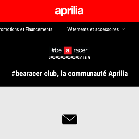
Aller au contenu p
rs
romotions et Financements
Vêtements et accessoires
#bearacer club, la communauté Aprilia