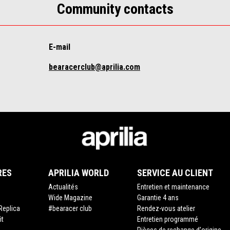
Community contacts
E-mail
bearacerclub@aprilia.com
RES
APRILIA WORLD
SERVICE AU CLIENT
Actualités
Entretien et maintenance
Wide Magazine
Garantie 4 ans
Replica
#bearacer club
Rendez-vous atelier
it
Entretien programmé