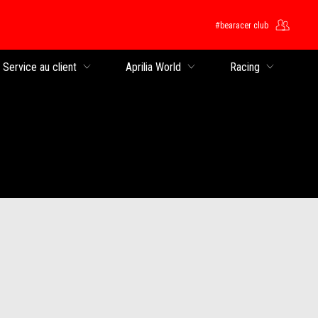
#bearacer club
rincipal
Service au client
Aprilia World
Racing