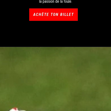
la passion de la foule.
ACHÈTE TON BILLET