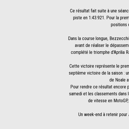
Ce résultat fait suite à une séan
piste en 1:43.921. Pour la prem
positions 
Dans la course longue, Bezzecchi a
avant de réaliser le dépasseme
complété le triomphe d'Aprilia 
Cette victoire représente le prem
septième victoire de la saison : 
de Noale a
Pour rendre ce résultat encore pl
samedi et les classements dans l
de vitesse en MotoGP, 
Un week-end à retenir pour A