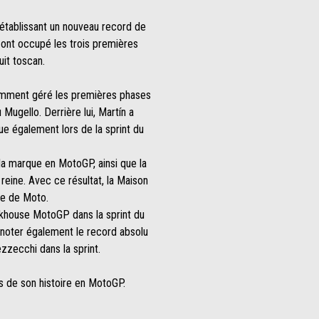
t établissant un nouveau record de
a ont occupé les trois premières
uit toscan.
ligemment géré les premières phases
Mugello. Derrière lui, Martín a
e également lors de la sprint du
 la marque en MotoGP, ainsi que la
reine. Avec ce résultat, la Maison
de de Moto.
rackhouse MotoGP dans la sprint du
 noter également le record absolu
zzecchi dans la sprint.
es de son histoire en MotoGP.