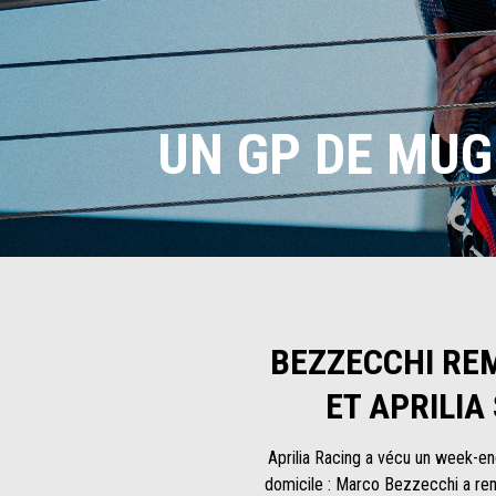
UN GP DE MUG
BEZZECCHI REM
ET APRILIA
Aprilia Racing a vécu un week-end
domicile : Marco Bezzecchi a rem