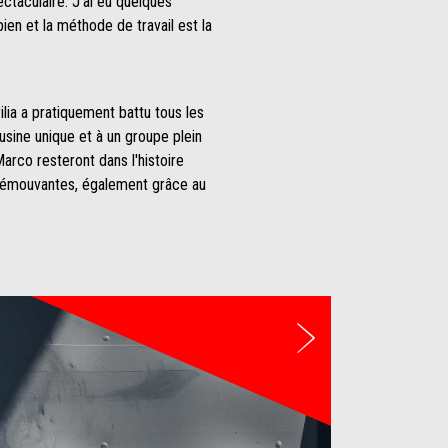
ctaculaire. J'ai eu quelques
ien et la méthode de travail est la
ia a pratiquement battu tous les
 usine unique et à un groupe plein
Marco resteront dans l'histoire
nt émouvantes, également grâce au
Suivant