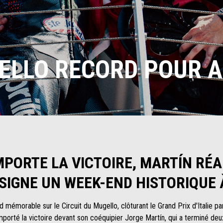
ELLO RECORD POUR A
PORTE LA VICTOIRE, MARTÍN RÉA
 SIGNE UN WEEK-END HISTORIQUE 
 mémorable sur le Circuit du Mugello, clôturant le Grand Prix d'Italie pa
porté la victoire devant son coéquipier Jorge Martín, qui a terminé deu