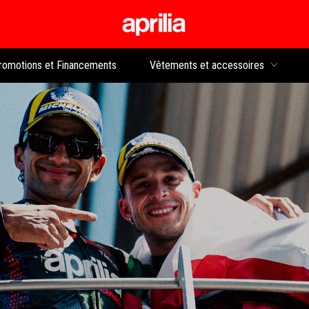
Aller au contenu p
rs
romotions et Financements
Vêtements et accessoires