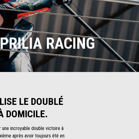
PRILIA RACING
LISE LE DOUBLÉ
À DOMICILE.
r une incroyable double victoire à
xième après avoir toujours été en