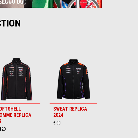
CTION
OFTSHELL
SWEAT REPLICA
OMME REPLICA
2024
5
€ 90
 120