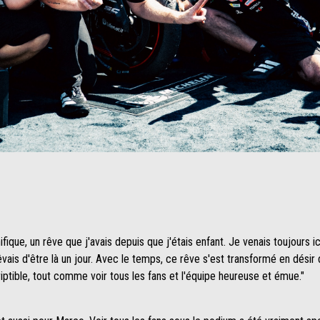
ifique, un rêve que j'avais depuis que j'étais enfant. Je venais toujour
vais d'être là un jour. Avec le temps, ce rêve s'est transformé en dési
ptible, tout comme voir tous les fans et l'équipe heureuse et émue."