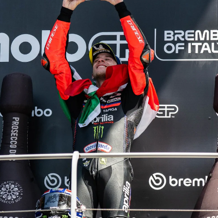
item
item
item
item