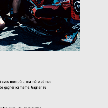
s ici avec mon père, ma mère et mes
r de gagner ici même. Gagner au