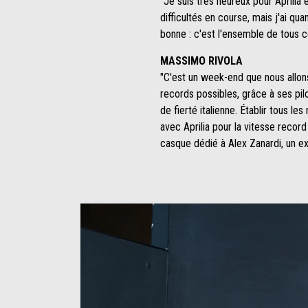
"Je suis très heureux pour Aprilia 
difficultés en course, mais j'ai q
bonne : c'est l'ensemble de tous c
MASSIMO RIVOLA
"C'est un week-end que nous allon
records possibles, grâce à ses pilo
de fierté italienne. Établir tous l
avec Aprilia pour la vitesse reco
casque dédié à Alex Zanardi, un e