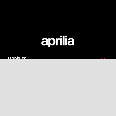
Pied de page
MODÈLES
PROMOTIONS
ACCESSOIRES
APRILIA WORLD