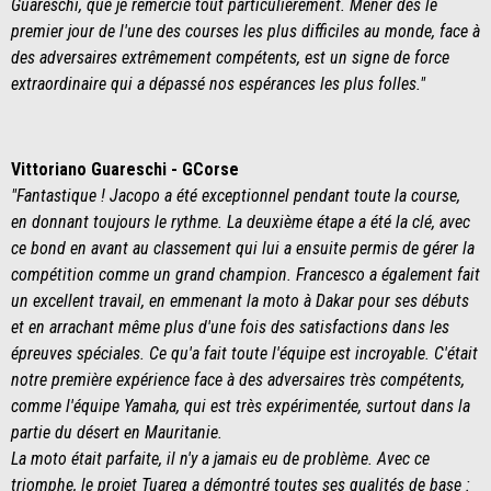
Guareschi, que je remercie tout particulièrement. Mener dès le
premier jour de l'une des courses les plus difficiles au monde, face à
des adversaires extrêmement compétents, est un signe de force
extraordinaire qui a dépassé nos espérances les plus folles."
Vittoriano Guareschi - GCorse
"Fantastique ! Jacopo a été exceptionnel pendant toute la course,
en donnant toujours le rythme. La deuxième étape a été la clé, avec
ce bond en avant au classement qui lui a ensuite permis de gérer la
compétition comme un grand champion. Francesco a également fait
un excellent travail, en emmenant la moto à Dakar pour ses débuts
et en arrachant même plus d'une fois des satisfactions dans les
épreuves spéciales. Ce qu'a fait toute l'équipe est incroyable. C'était
notre première expérience face à des adversaires très compétents,
comme l'équipe Yamaha, qui est très expérimentée, surtout dans la
partie du désert en Mauritanie.
La moto était parfaite, il n'y a jamais eu de problème. Avec ce
triomphe, le projet Tuareg a démontré toutes ses qualités de base :