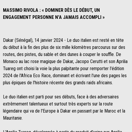
MASSIMO RIVOLA : « DOMINER DÈS LE DÉBUT, UN
ENGAGEMENT PERSONNE N'A JAMAIS ACCOMPLI »
Dakar (Sénégal), 14 janvier 2024 - Le duo italien est resté en tête
du début à la fin des plus de six mille kilomètres parcourus sur des
routes, des pistes, du sable et des dunes à couper le souffle. De
Monaco au lac rose magique de Dakar, Jacopo Cerutti et son Aprilia
Tuareg ont choisi la voie la plus palpitante pour remporter l'édition
2024 de l'Africa Eco Race, dominant et écrivant l'une des pages les
plus épiques de l'histoire récente des grands raids africains.
Le duo italien est parti pour ses débuts, face à des adversaires
extrêmement talentueux et surtout très experts sur la route
légendaire qui va de l'Europe à Dakar en passant par le Maroc et la
Mauritanie.