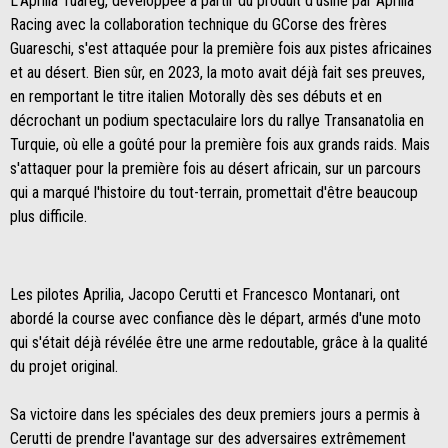
L'Aprilia Tuareg, développée à partir du produit d'usine par Aprilia
Racing avec la collaboration technique du GCorse des frères
Guareschi, s'est attaquée pour la première fois aux pistes africaines
et au désert. Bien sûr, en 2023, la moto avait déjà fait ses preuves,
en remportant le titre italien Motorally dès ses débuts et en
décrochant un podium spectaculaire lors du rallye Transanatolia en
Turquie, où elle a goûté pour la première fois aux grands raids. Mais
s'attaquer pour la première fois au désert africain, sur un parcours
qui a marqué l'histoire du tout-terrain, promettait d'être beaucoup
plus difficile.
Les pilotes Aprilia, Jacopo Cerutti et Francesco Montanari, ont
abordé la course avec confiance dès le départ, armés d'une moto
qui s'était déjà révélée être une arme redoutable, grâce à la qualité
du projet original.
Sa victoire dans les spéciales des deux premiers jours a permis à
Cerutti de prendre l'avantage sur des adversaires extrêmement