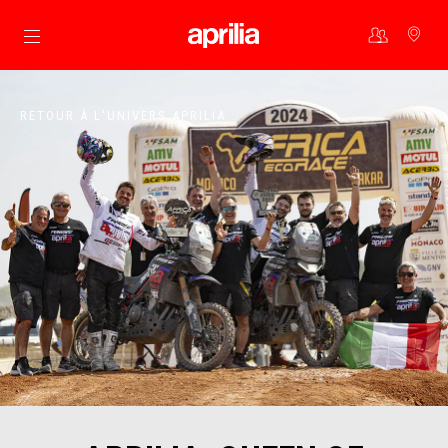
Aller au contenu principal
RETOUR À L'UNIVERS APRILIA