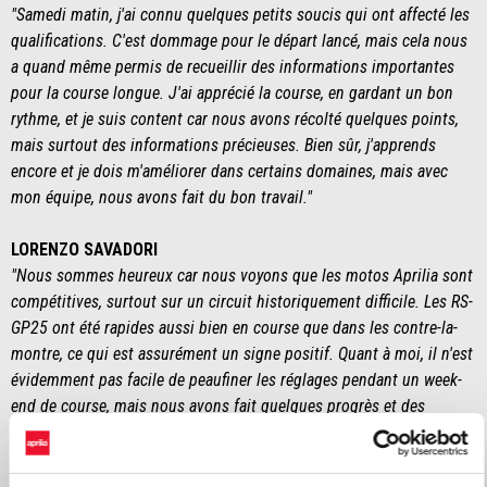
"Samedi matin, j'ai connu quelques petits soucis qui ont affecté les
qualifications. C'est dommage pour le départ lancé, mais cela nous
a quand même permis de recueillir des informations importantes
pour la course longue. J'ai apprécié la course, en gardant un bon
rythme, et je suis content car nous avons récolté quelques points,
mais surtout des informations précieuses. Bien sûr, j'apprends
encore et je dois m'améliorer dans certains domaines, mais avec
mon équipe, nous avons fait du bon travail."
LORENZO SAVADORI
"Nous sommes heureux car nous voyons que les motos Aprilia sont
compétitives, surtout sur un circuit historiquement difficile. Les RS-
GP25 ont été rapides aussi bien en course que dans les contre-la-
montre, ce qui est assurément un signe positif. Quant à moi, il n'est
évidemment pas facile de peaufiner les réglages pendant un week-
end de course, mais nous avons fait quelques progrès et des
aspects intéressants ont émergé qui seront également utiles pour le
développement de la moto."