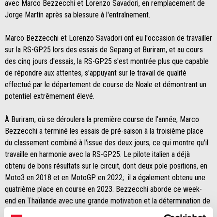
avec Marco Bezzecchi et Lorenzo Savadori, en remplacement de
Jorge Martín après sa blessure à l'entraînement.
Marco Bezzecchi et Lorenzo Savadori ont eu l'occasion de travailler
sur la RS-GP25 lors des essais de Sepang et Buriram, et au cours
des cinq jours d'essais, la RS-GP25 s'est montrée plus que capable
de répondre aux attentes, s'appuyant sur le travail de qualité
effectué par le département de course de Noale et démontrant un
potentiel extrêmement élevé.
À Buriram, où se déroulera la première course de l'année, Marco
Bezzecchi a terminé les essais de pré-saison à la troisième place
du classement combiné à l'issue des deux jours, ce qui montre qu'il
travaille en harmonie avec la RS-GP25. Le pilote italien a déjà
obtenu de bons résultats sur le circuit, dont deux pole positions, en
Moto3 en 2018 et en MotoGP en 2022; il a également obtenu une
quatrième place en course en 2023. Bezzecchi aborde ce week-
end en Thaïlande avec une grande motivation et la détermination de
confirmer qu'il peut à nouveau atteindre la vitesse et les résultats