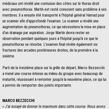
médicaux ont révélé une contusion des côtes sur le thorax droit
avec pneumothorax. Martín est resté conscient sans problème à ses
membres. Il a ensuite été transporté à l'hôpital général Hamad pour
un scanner afin d'approfondir l'examen. Le scanner a révélé une
augmentation du pneumothorax, ce qui nécessitera la mise en place
d'un drainage par aspiration. Jorge Martín devra rester en
observation pendant quelques jours à l'hôpital jusqu'à ce que le
pneumothorax se résorbe. L'examen final révèle également six
fractures des arcades postérieures droites, de la première à la
sixième.
Parti de la treizième place sur la grille de départ, Marco Bezzecchi
a mené une course intense au milieu du groupe avec beaucoup de
maturité, réussissant à remonter jusqu'à la neuvième place, ce qui lui
a permis de remporter des points importants.
MARCO BEZZECCHI
« J'ai essayé de donner le maximum dans cette course. Nous avons