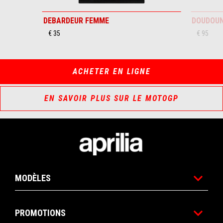
DEBARDEUR FEMME
DOUDOUN
€ 35
€ 95
ACHETER EN LIGNE
EN SAVOIR PLUS SUR LE MOTOGP
Pied de page
MODÈLES
PROMOTIONS