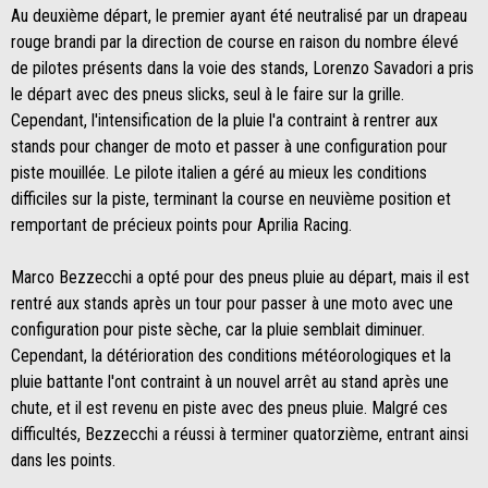
Au deuxième départ, le premier ayant été neutralisé par un drapeau
rouge brandi par la direction de course en raison du nombre élevé
de pilotes présents dans la voie des stands, Lorenzo Savadori a pris
le départ avec des pneus slicks, seul à le faire sur la grille.
Cependant, l'intensification de la pluie l'a contraint à rentrer aux
stands pour changer de moto et passer à une configuration pour
piste mouillée. Le pilote italien a géré au mieux les conditions
difficiles sur la piste, terminant la course en neuvième position et
remportant de précieux points pour Aprilia Racing.
Marco Bezzecchi a opté pour des pneus pluie au départ, mais il est
rentré aux stands après un tour pour passer à une moto avec une
configuration pour piste sèche, car la pluie semblait diminuer.
Cependant, la détérioration des conditions météorologiques et la
pluie battante l'ont contraint à un nouvel arrêt au stand après une
chute, et il est revenu en piste avec des pneus pluie. Malgré ces
difficultés, Bezzecchi a réussi à terminer quatorzième, entrant ainsi
dans les points.