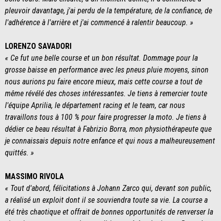
pleuvoir davantage, j'ai perdu de la température, de la confiance, de
l'adhérence à l'arrière et j'ai commencé à ralentir beaucoup. »
LORENZO SAVADORI
« Ce fut une belle course et un bon résultat. Dommage pour la
grosse baisse en performance avec les pneus pluie moyens, sinon
nous aurions pu faire encore mieux, mais cette course a tout de
même révélé des choses intéressantes. Je tiens à remercier toute
l'équipe Aprilia, le département racing et le team, car nous
travaillons tous à 100 % pour faire progresser la moto. Je tiens à
dédier ce beau résultat à Fabrizio Borra, mon physiothérapeute que
je connaissais depuis notre enfance et qui nous a malheureusement
quittés. »
MASSIMO RIVOLA
« Tout d'abord, félicitations à Johann Zarco qui, devant son public,
a réalisé un exploit dont il se souviendra toute sa vie. La course a
été très chaotique et offrait de bonnes opportunités de renverser la