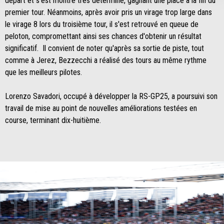
départ et s'est montré très déterminé, gagnant une place à la fin du
premier tour. Néanmoins, après avoir pris un virage trop large dans
le virage 8 lors du troisième tour, il s'est retrouvé en queue de
peloton, compromettant ainsi ses chances d'obtenir un résultat
significatif. Il convient de noter qu'après sa sortie de piste, tout
comme à Jerez, Bezzecchi a réalisé des tours au même rythme
que les meilleurs pilotes.
Lorenzo Savadori, occupé à développer la RS-GP25, a poursuivi son
travail de mise au point de nouvelles améliorations testées en
course, terminant dix-huitième.