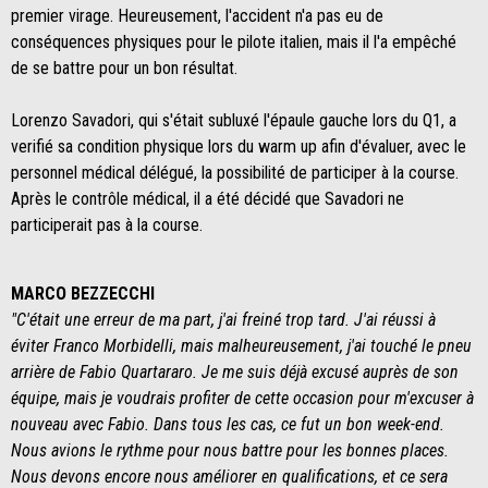
premier virage. Heureusement, l'accident n'a pas eu de
conséquences physiques pour le pilote italien, mais il l'a empêché
de se battre pour un bon résultat.
Lorenzo Savadori, qui s'était subluxé l'épaule gauche lors du Q1, a
verifié sa condition physique lors du warm up afin d'évaluer, avec le
personnel médical délégué, la possibilité de participer à la course.
Après le contrôle médical, il a été décidé que Savadori ne
participerait pas à la course.
MARCO BEZZECCHI
"C'était une erreur de ma part, j'ai freiné trop tard. J'ai réussi à
éviter Franco Morbidelli, mais malheureusement, j'ai touché le pneu
arrière de Fabio Quartararo. Je me suis déjà excusé auprès de son
équipe, mais je voudrais profiter de cette occasion pour m'excuser à
nouveau avec Fabio. Dans tous les cas, ce fut un bon week-end.
Nous avions le rythme pour nous battre pour les bonnes places.
Nous devons encore nous améliorer en qualifications, et ce sera