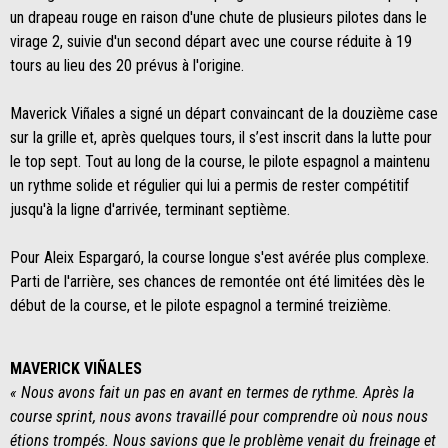
un drapeau rouge en raison d'une chute de plusieurs pilotes dans le
virage 2, suivie d'un second départ avec une course réduite à 19
tours au lieu des 20 prévus à l'origine.
Maverick Viñales a signé un départ convaincant de la douzième case
sur la grille et, après quelques tours, il s’est inscrit dans la lutte pour
le top sept. Tout au long de la course, le pilote espagnol a maintenu
un rythme solide et régulier qui lui a permis de rester compétitif
jusqu'à la ligne d'arrivée, terminant septième.
Pour Aleix Espargaró, la course longue s'est avérée plus complexe.
Parti de l'arrière, ses chances de remontée ont été limitées dès le
début de la course, et le pilote espagnol a terminé treizième.
MAVERICK VIÑALES
« Nous avons fait un pas en avant en termes de rythme. Après la
course sprint, nous avons travaillé pour comprendre où nous nous
étions trompés. Nous savions que le problème venait du freinage et