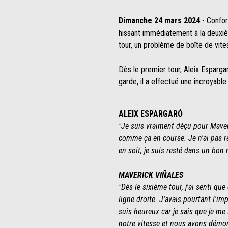
Dimanche 24 mars 2024
- Confor
hissant immédiatement à la deuxièm
tour, un problème de boîte de vite
Dès le premier tour, Aleix Espargar
garde, il a effectué une incroyabl
ALEIX ESPARGARÓ
"Je suis vraiment déçu pour Maveri
comme ça en course. Je n'ai pas ré
en soit, je suis resté dans un bon 
MAVERICK VIÑALES
"Dès le sixième tour, j'ai senti q
ligne droite. J'avais pourtant l'i
suis heureux car je sais que je m
notre vitesse et nous avons démon