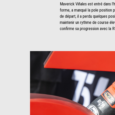
Maverick Viñales est entré dans l'h
forme, a manqué la pole position p
de départ, il a perdu quelques posi
maintenir un rythme de course élev
confirme sa progression avec la