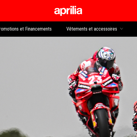
Aller au contenu p
rs
romotions et Financements
Vêtements et accessoires