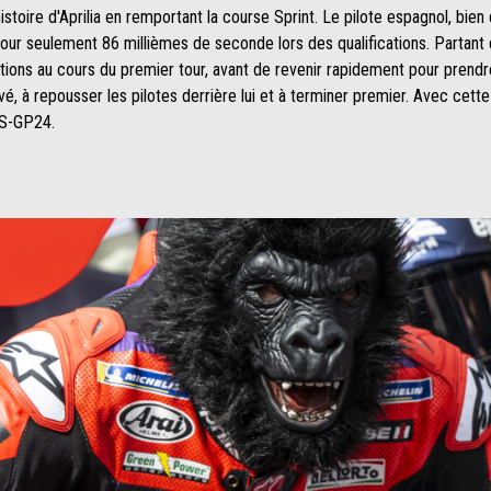
istoire d'Aprilia en remportant la course Sprint. Le pilote espagnol, bien 
our seulement 86 millièmes de seconde lors des qualifications. Partant d
tions au cours du premier tour, avant de revenir rapidement pour prendre 
é, à repousser les pilotes derrière lui et à terminer premier. Avec cett
 RS-GP24.