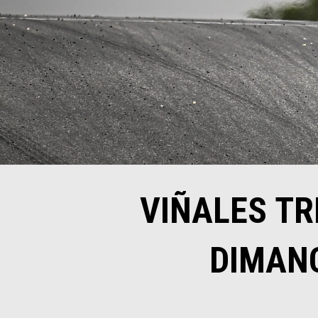
VIÑALES TR
DIMANC