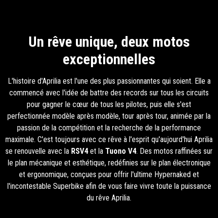
1
1
of
of
1
1
Un rêve unique, deux motos
exceptionnelles
L'histoire d'Aprilia est l'une des plus passionnantes qui soient. Elle a
commencé avec l'idée de battre des records sur tous les circuits
pour gagner le cœur de tous les pilotes, puis elle s'est
perfectionnée modèle après modèle, tour après tour, animée par la
passion de la compétition et la recherche de la performance
maximale. C'est toujours avec ce rêve à l'esprit qu'aujourd'hui Aprilia
se renouvelle avec la
RSV4
et la
Tuono V4
. Des motos raffinées sur
le plan mécanique et esthétique, redéfinies sur le plan électronique
et ergonomique, conçues pour offrir l'ultime Hypernaked et
l'incontestable Superbike afin de vous faire vivre toute la puissance
du rêve Aprilia.