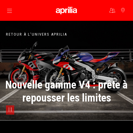
Aller au contenu principal
RETOUR À L'UNIVERS APRILIA
Nouvelle gamme V4 : prête à
repousser les limites
pause