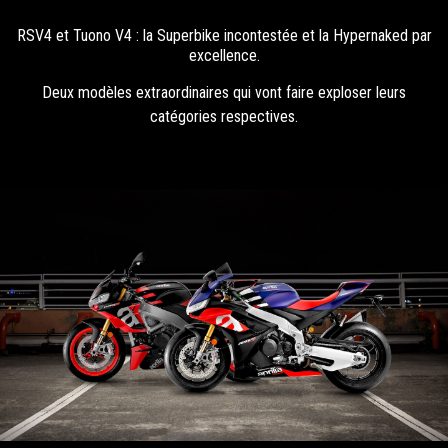
RSV4 et Tuono V4 : la Superbike incontestée et la Hypernaked par
excellence.
Deux modèles extraordinaires qui vont faire exploser leurs
catégories respectives.
Item
Item