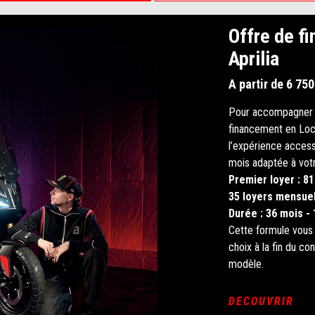
Offre de fi
Aprilia
A partir de 6 75
Pour accompagner l
financement en Loc
l’expérience access
mois adaptée à vot
Premier loyer : 81
35 loyers mensue
Durée : 36 mois -
Cette formule vous 
choix à la fin du co
modèle.
DECOUVRIR