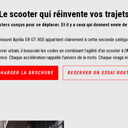
Le scooter qui réinvente vos trajet
oters conçus pour se déplacer. Et il y a ceux qui donnent envie de
 nouvel Aprilia SR GT 400 appartient clairement à cette seconde catégor
 urbain, il bouscule les codes en combinant l’agilité d’un scooter à l’A
nce. Chaque accélération rappelle l’univers de la moto. Chaque virage invit
CHARGER LA BROCHURE
RESERVER UN ESSAI ROU