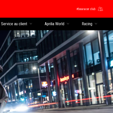
#bearacer club
rincipal
Service au client
Aprilia World
Racing