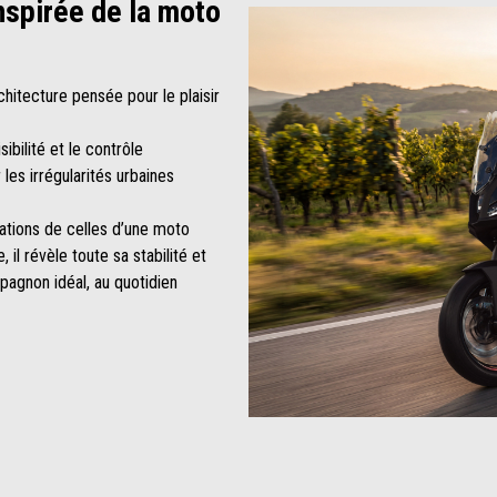
nspirée de la moto
hitecture pensée pour le plaisir
ibilité et le contrôle
es irrégularités urbaines
tions de celles d’une moto
, il révèle toute sa stabilité et
mpagnon idéal, au quotidien