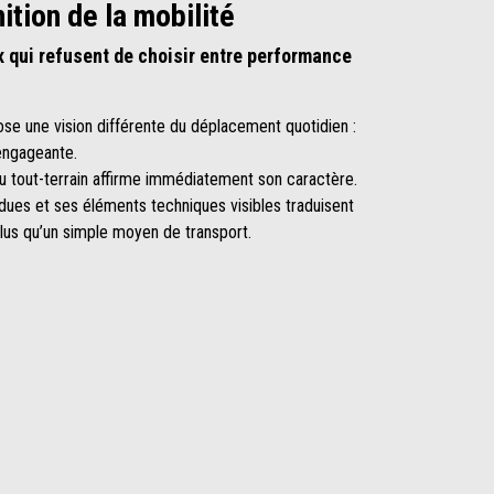
ition de la mobilité
 qui refusent de choisir entre performance
ose une vision différente du déplacement quotidien :
 engageante.
du tout-terrain affirme immédiatement son caractère.
ndues et ses éléments techniques visibles traduisent
 plus qu’un simple moyen de transport.