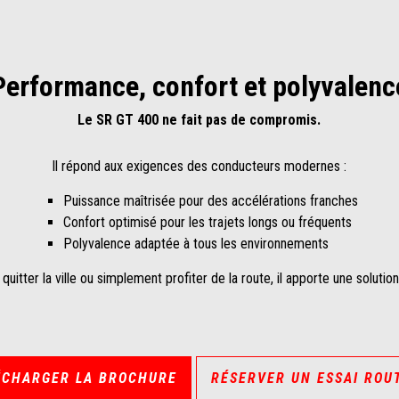
Performance, confort et polyvalenc
Le SR GT 400 ne fait pas de compromis.
Il répond aux exigences des conducteurs modernes :
Puissance maîtrisée pour des accélérations franches
Confort optimisé pour les trajets longs ou fréquents
Polyvalence adaptée à tous les environnements
, quitter la ville ou simplement profiter de la route, il apporte une solutio
ÉCHARGER LA BROCHURE
RÉSERVER UN ESSAI ROU