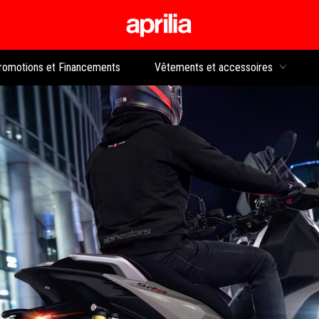
Aller au contenu p
rs
romotions et Financements
Vêtements et accessoires