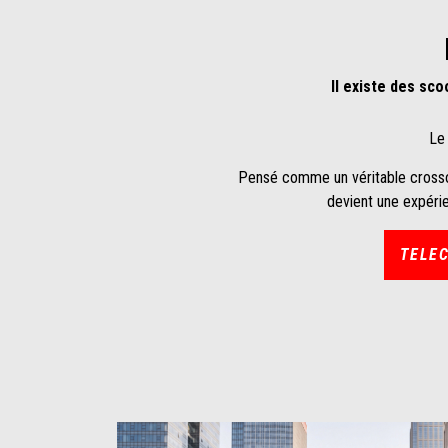
Il existe des sco
Le
Pensé comme un véritable crossover
devient une expérie
TELE