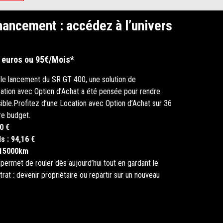
nancement : accédez à l’univers
0 euros ou 95€/Mois*
e lancement du SR GT 400, une solution de
ation avec Option d’Achat a été pensée pour rendre
ible.
Profitez d’une Location avec Option d’Achat sur 36
re budget.
0 €
ls :
94,16 €
 15000km
permet de rouler dès aujourd’hui tout en gardant le
ntrat : devenir propriétaire ou repartir sur un nouveau