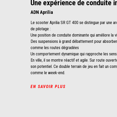
Une expérience de conduite i
ADN Aprilia
Le scooter Aprilia SR GT 400 se distingue par une arc
de pilotage :
Une position de conduite dominante qui améliore la vis
Des suspensions à grand débattement pour absorber l
comme les routes dégradées
Un comportement dynamique qui rapproche les sensa
En ville, il se montre réactif et agile. Sur route ouverte
son potentiel. Ce double terrain de jeu en fait un co
comme le week-end.
EN SAVOIR PLUS