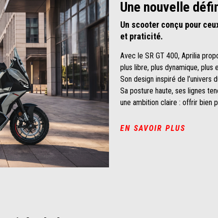
Une nouvelle défin
Un scooter conçu pour ceux
et praticité.
Avec le SR GT 400, Aprilia prop
plus libre, plus dynamique, plus
Son design inspiré de l’univers 
Sa posture haute, ses lignes te
une ambition claire : offrir bien
EN SAVOIR PLUS