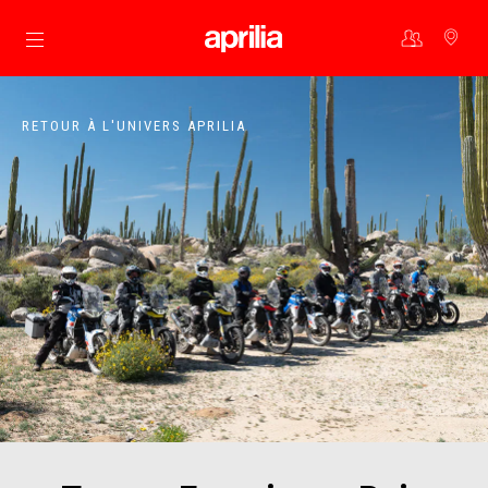
Aller au contenu principal
RETOUR À L'UNIVERS APRILIA