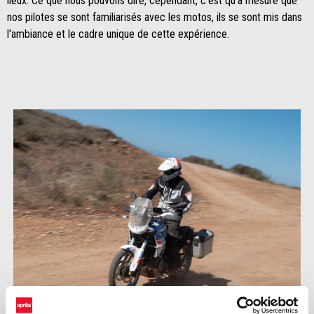
lieux. Ce que nous pouvons dire, cependant, c'est qu'à mesure que
nos pilotes se sont familiarisés avec les motos, ils se sont mis dans
l'ambiance et le cadre unique de cette expérience.