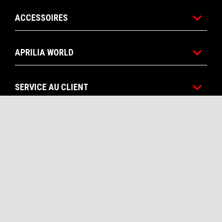
ACCESSOIRES
APRILIA WORLD
SERVICE AU CLIENT
NOUS CONTACTER
CORPORATE
Facebook
Instagram
Twitter
YouTube