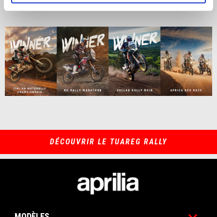
DÉCOUVRIR LE TUAREG RALLY
Pied de page
MODÈLES