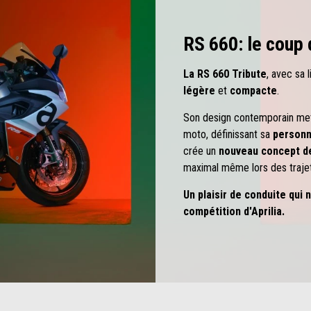
RS 660: le coup 
La RS 660 Tribute
, avec sa 
légère
et
compacte
.
Son design contemporain met e
moto, définissant sa
personn
crée un
nouveau concept de
maximal même lors des trajet
Un plaisir de conduite qui 
compétition d'Aprilia.