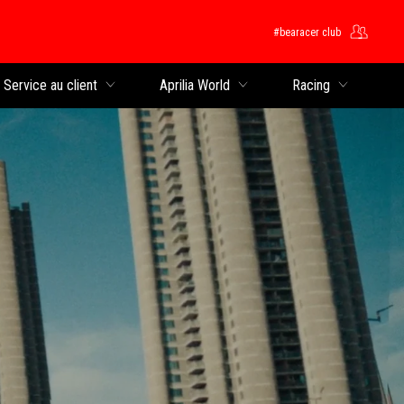
#bearacer club
rincipal
Service au client
Aprilia World
Racing