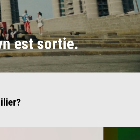
n est sortie.
lier?