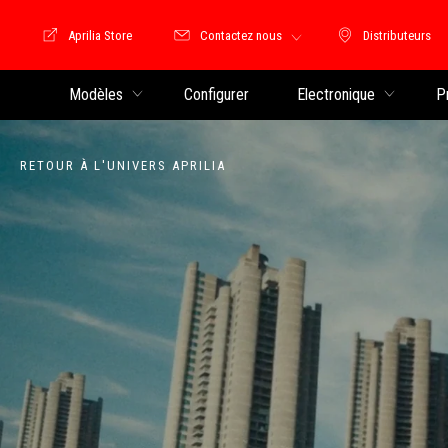
Aprilia Store
Contactez nous
Distributeurs
Store Motoguzzi
Distributeu
Modèles
Configurer
Electronique
P
RETOUR À L'UNIVERS APRILIA