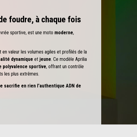
de foudre, à chaque fois
livrée sportive, est une moto
moderne
,
n valeur les volumes agiles et profilés de la
alité dynamique
et
jeune
. Ce modèle Aprilia
 polyvalence sportive
, offrant un contrôle
s les plus extrêmes.
ne sacrifie en rien l'authentique ADN de