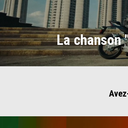
La chanson "
Avez