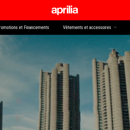
Aller au contenu p
rs
romotions et Financements
Vêtements et accessoires