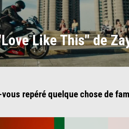
Love Like This" de Zay
-vous repéré quelque chose de fami