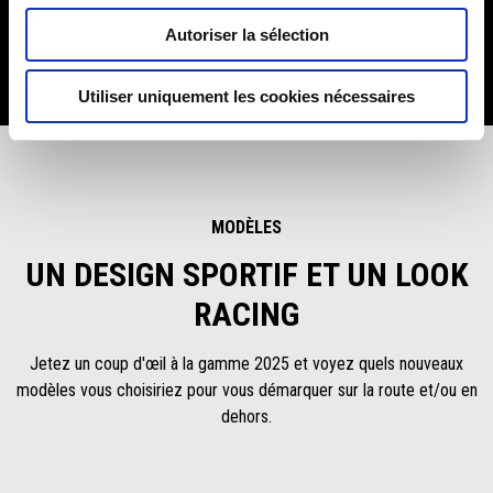
Autoriser la sélection
On vous attend sur le stand Aprilia, situé dans le MotoGP Village,
pour vivre une expérience unique!
Utiliser uniquement les cookies nécessaires
MODÈLES
UN DESIGN SPORTIF ET UN LOOK
RACING
Jetez un coup d'œil à la gamme 2025 et voyez quels nouveaux
modèles vous choisiriez pour vous démarquer sur la route et/ou en
dehors.