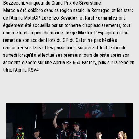
Bezzecchi, vainqueur du Grand Prix de Silverstone.
Marco a été célébré dans sa région natale, la Romagne, et les stars
de l'Aprilia MotoGP
Lorenzo Savadori
et
Raul Fernandez
ont
également été accueillis par un tonnerre d'applaudissements, tout
comme le champion du monde
Jorge Martin
. L'Espagnol, qui se
remet de son accident lors du GP du Qatar, n'a pas hésité à
rencontrer ses fans et les passionnés, surprenant tout le monde
samedi lorsqu'il a effectué ses premiers tours de piste après son
accident, d'abord sur une Aprilia RS 660 Factory, puis sur la reine en
titre, l'Aprilia RSV4.