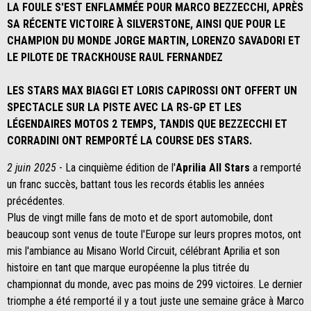
LA FOULE S'EST ENFLAMMÉE POUR MARCO BEZZECCHI, APRÈS
SA RÉCENTE VICTOIRE À SILVERSTONE, AINSI QUE POUR LE
CHAMPION DU MONDE JORGE MARTIN, LORENZO SAVADORI ET
LE PILOTE DE TRACKHOUSE RAUL FERNANDEZ
LES STARS MAX BIAGGI ET LORIS CAPIROSSI ONT OFFERT UN
SPECTACLE SUR LA PISTE AVEC LA RS-GP ET LES
LÉGENDAIRES MOTOS 2 TEMPS, TANDIS QUE BEZZECCHI ET
CORRADINI ONT REMPORTÉ LA COURSE DES STARS.
2 juin 2025
- La cinquième édition de l'
Aprilia All Stars
a remporté
un franc succès, battant tous les records établis les années
précédentes.
Plus de vingt mille fans de moto et de sport automobile, dont
beaucoup sont venus de toute l'Europe sur leurs propres motos, ont
mis l'ambiance au Misano World Circuit, célébrant Aprilia et son
histoire en tant que marque européenne la plus titrée du
championnat du monde, avec pas moins de 299 victoires. Le dernier
triomphe a été remporté il y a tout juste une semaine grâce à Marco