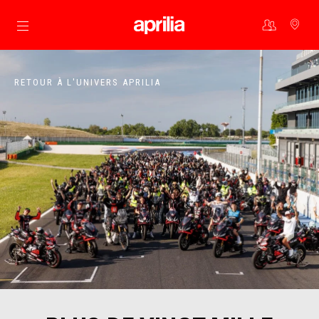
Aller au contenu principal
RETOUR À L'UNIVERS APRILIA