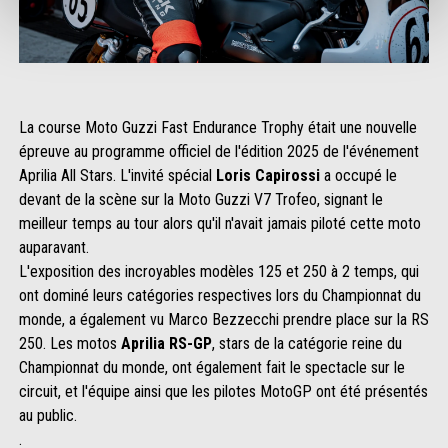
La course Moto Guzzi Fast Endurance Trophy était une nouvelle
épreuve au programme officiel de l'édition 2025 de l'événement
Aprilia All Stars. L'invité spécial
Loris Capirossi
a occupé le
devant de la scène sur la Moto Guzzi V7 Trofeo, signant le
meilleur temps au tour alors qu'il n'avait jamais piloté cette moto
auparavant.
L'exposition des incroyables modèles 125 et 250 à 2 temps, qui
ont dominé leurs catégories respectives lors du Championnat du
monde, a également vu Marco Bezzecchi prendre place sur la RS
250. Les motos
Aprilia RS-GP
, stars de la catégorie reine du
Championnat du monde, ont également fait le spectacle sur le
circuit, et l'équipe ainsi que les pilotes MotoGP ont été présentés
au public.
.