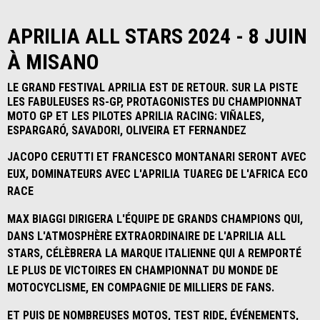
APRILIA ALL STARS 2024 - 8 JUIN
À MISANO
LE GRAND FESTIVAL APRILIA EST DE RETOUR. SUR LA PISTE
LES FABULEUSES RS-GP, PROTAGONISTES DU CHAMPIONNAT
MOTO GP ET LES PILOTES APRILIA RACING: VIÑALES,
ESPARGARÓ, SAVADORI, OLIVEIRA ET FERNANDEZ
JACOPO CERUTTI ET FRANCESCO MONTANARI SERONT AVEC
EUX, DOMINATEURS AVEC L'APRILIA TUAREG DE L'AFRICA ECO
RACE
MAX BIAGGI DIRIGERA L'ÉQUIPE DE GRANDS CHAMPIONS QUI,
DANS L'ATMOSPHÈRE EXTRAORDINAIRE DE L'APRILIA ALL
STARS, CÉLÈBRERA LA MARQUE ITALIENNE QUI A REMPORTÉ
LE PLUS DE VICTOIRES EN CHAMPIONNAT DU MONDE DE
MOTOCYCLISME, EN COMPAGNIE DE MILLIERS DE FANS.
ET PUIS DE NOMBREUSES MOTOS, TEST RIDE, ÉVÉNEMENTS,