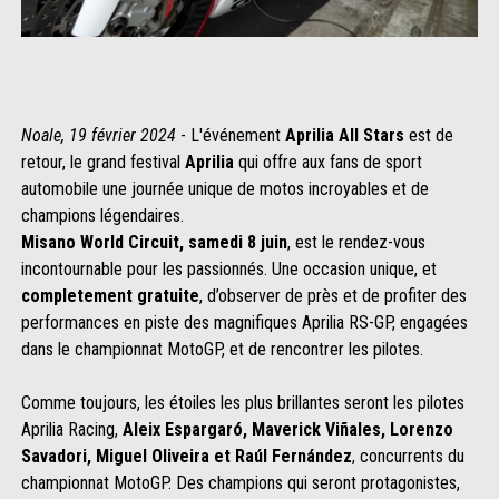
Noale, 19 février 2024
- L'événement
Aprilia All Stars
est de
retour, le grand festival
Aprilia
qui offre aux fans de sport
automobile une journée unique de motos incroyables et de
champions légendaires.
Misano World Circuit, samedi 8 juin
, est le rendez-vous
incontournable pour les passionnés. Une occasion unique, et
completement gratuite
, d’observer de près et de profiter des
performances en piste des magnifiques Aprilia RS-GP, engagées
dans le championnat MotoGP, et de rencontrer les pilotes.
Comme toujours, les étoiles les plus brillantes seront les pilotes
Aprilia Racing,
Aleix Espargaró, Maverick Viñales, Lorenzo
Savadori, Miguel Oliveira et Raúl Fernández
, concurrents du
championnat MotoGP. Des champions qui seront protagonistes,