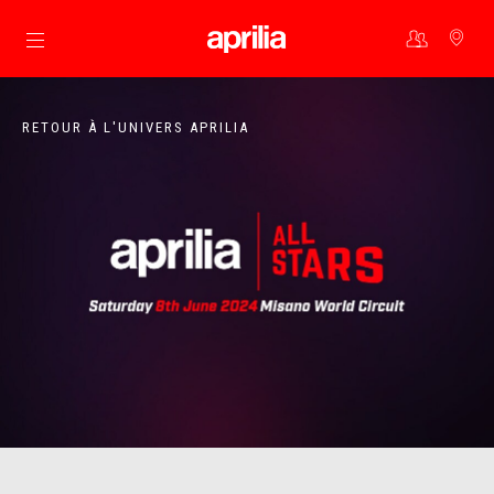
Aller au contenu principal
RETOUR À L'UNIVERS APRILIA