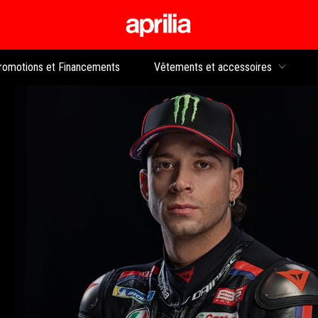
Aller au contenu p
rs
romotions et Financements
Vêtements et accessoires