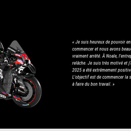
« Je suis heureux de pouvoir enf
commencer et nous avons beauco
vraiment arrêté. À Noale, l'entre
relâche. Je suis très motivé et j
2025 a été extrêmement positive
L'objectif est de commencer la s
à faire du bon travail. »