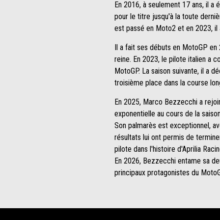
En 2016, à seulement 17 ans, il a 
pour le titre jusqu'à la toute dern
est passé en Moto2 et en 2023, il 
Il a fait ses débuts en MotoGP en 
reine. En 2023, le pilote italien 
MotoGP. La saison suivante, il a dé
troisième place dans la course lo
En 2025, Marco Bezzecchi a rejoint
exponentielle au cours de la saiso
Son palmarès est exceptionnel, avec
résultats lui ont permis de termin
pilote dans l'histoire d'Aprilia Rac
En 2026, Bezzecchi entame sa deu
principaux protagonistes du MotoG