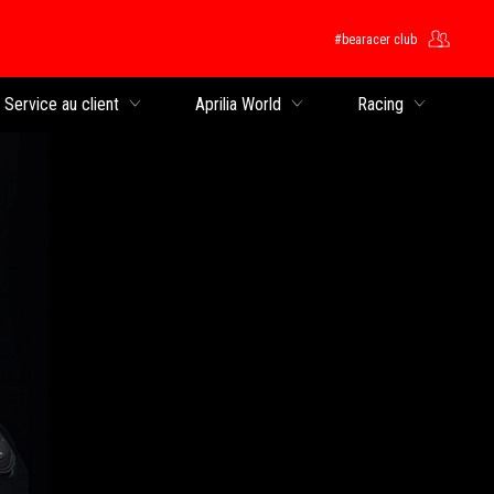
#bearacer club
rincipal
Service au client
Aprilia World
Racing