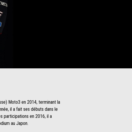
esse) Moto3 en 2014, terminant la
ée, il a fait ses débuts dans le
 participations en 2016, il a
odium au Japon.