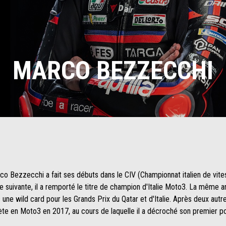
MARCO BEZZECCHI
arco Bezzecchi a fait ses débuts dans le CIV (Championnat italien de vit
 suivante, il a remporté le titre de champion d'Italie Moto3. La même ann
 wild card pour les Grands Prix du Qatar et d'Italie. Après deux autres
te en Moto3 en 2017, au cours de laquelle il a décroché son premier p