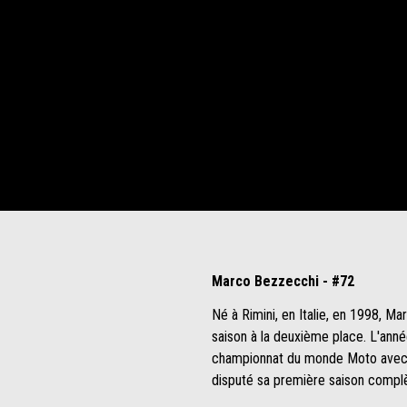
Marco Bezzecchi - #72
Né à Rimini, en Italie, en 1998, M
saison à la deuxième place. L'année
championnat du monde Moto avec une
disputé sa première saison complè