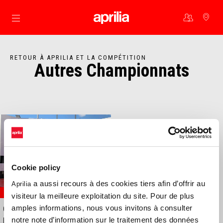
Aller au contenu principal
RETOUR À APRILIA ET LA COMPÉTITION
Autres Championnats
Cookie policy
a aussi recours à des cookies tiers afin d’offrir au
Aprilia
RACING
visiteur la meilleure exploitation du site. Pour de plus
amples informations, nous vous invitons à consulter
GERMAN ENDURANCE,
notre note d’information sur le traitement des données
DOUBLE PODIUM FOR