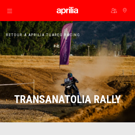
Aller au contenu principal
RETOUR À APRILIA TUAREG RACING
TRANSANATOLIA RALLY