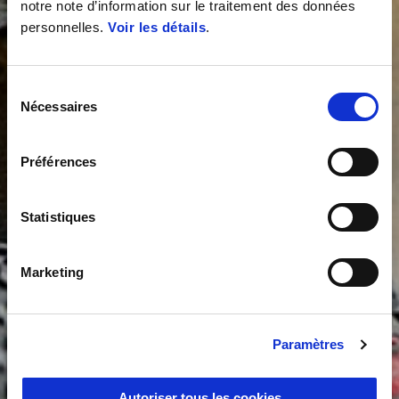
notre note d’information sur le traitement des données
personnelles.
Voir les détails
.
Sélection
Nécessaires
du
consentement
Préférences
Statistiques
Marketing
Paramètres
Autoriser tous les cookies