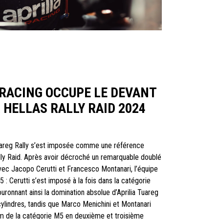
 RACING OCCUPE LE DEVANT
 HELLAS RALLY RAID 2024
Tuareg Rally s’est imposée comme une référence
ally Raid. Après avoir décroché un remarquable doublé
ec Jacopo Cerutti et Francesco Montanari, l’équipe
5 : Cerutti s’est imposé à la fois dans la catégorie
ronnant ainsi la domination absolue d’Aprilia Tuareg
cylindres, tandis que Marco Menichini et Montanari
m de la catégorie M5 en deuxième et troisième