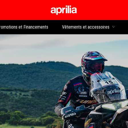
Aller au contenu p
rs
romotions et Financements
Vêtements et accessoires