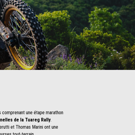
ours comprenant une étape marathon
nelles de la Tuareg Rally
.
erutti et Thomas Marini ont une
urses tout-terrain.