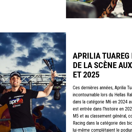
APRILIA TUAREG
DE LA SCÈNE AUX
ET 2025
Ces dernières années, Aprilia 
incontournable lors du Hellas R
dans la catégorie M6 en 2024 av
est entrée dans l’histoire en 202
M5 et au classement général, cou
Racing dans la catégorie des bi
lui-même complétaient le podiu