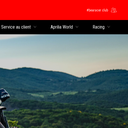
#bearacer club
rincipal
Service au client
Aprilia World
Racing