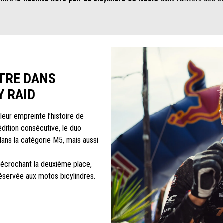
NTRE DANS
Y RAID
eur empreinte l’histoire de
 édition consécutive, le duo
ans la catégorie M5, mais aussi
décrochant la deuxième place,
 réservée aux motos bicylindres.