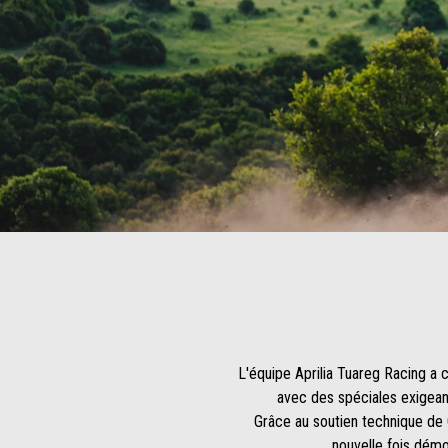
L'équipe Aprilia Tuareg Racing a 
avec des spéciales exigean
Grâce au soutien technique de 
nouvelle fois démo