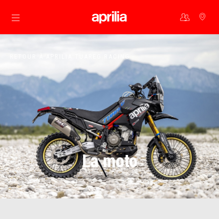
Aller au contenu principal
RETOUR À APRILIA TUAREG RACING
La moto