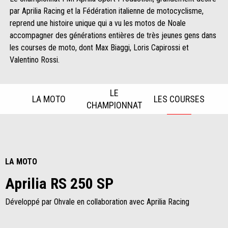
par Aprilia Racing et la Fédération italienne de motocyclisme,
reprend une histoire unique qui a vu les motos de Noale
accompagner des générations entières de très jeunes gens dans
les courses de moto, dont Max Biaggi, Loris Capirossi et
Valentino Rossi.
LE
LA MOTO
LES COURSES
CHAMPIONNAT
Item
1
of
3
LA MOTO
Aprilia RS 250 SP
Développé par Ohvale en collaboration avec Aprilia Racing