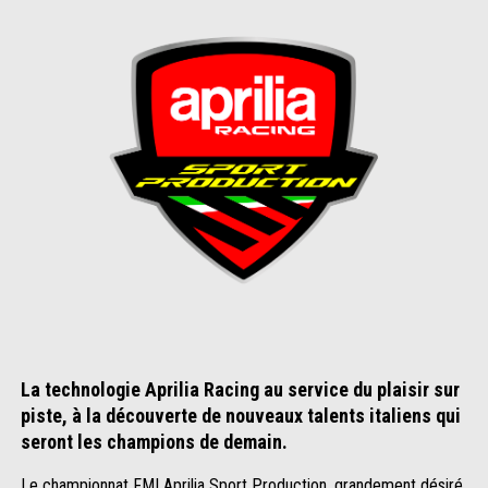
La technologie Aprilia Racing au service du plaisir sur
piste, à la découverte de nouveaux talents italiens qui
seront les champions de demain.
Le championnat FMI Aprilia Sport Production, grandement désiré