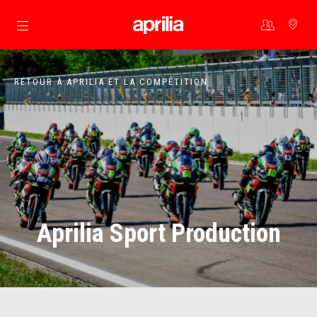
Aller au contenu principal
RETOUR À APRILIA ET LA COMPÉTITION
Aprilia Sport Production