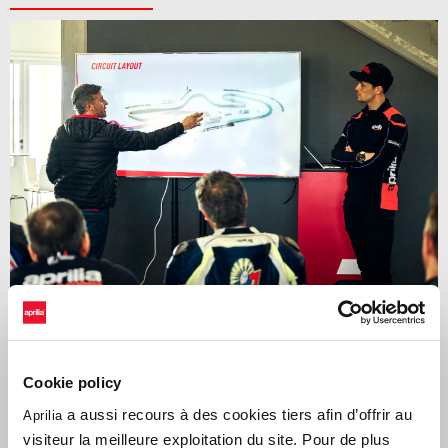
Cookie policy
L’occasion unique de partager la piste avec certains des
meilleurs
a aussi recours à des cookies tiers afin d’offrir au
Aprilia
pilotes du monde, en tant que coach d'exception.
À
visiteur la meilleure exploitation du site. Pour de plus