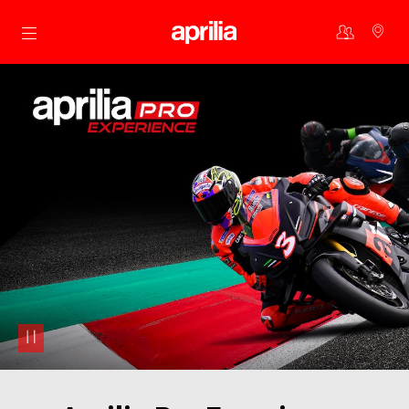
Aller au contenu principal
pause