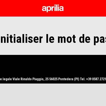
Aller au contenu principal
nitialiser le mot de p
e legale Viale Rinaldo Piaggio, 25 56025 Pontedera (PI) Tel. +39 0587.2721