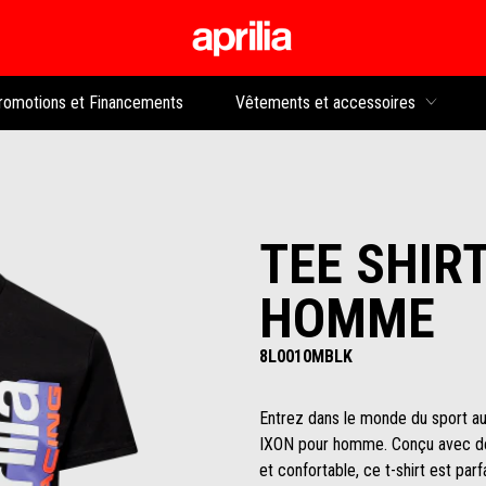
Aller au contenu p
rs
romotions et Financements
Vêtements et accessoires
TEE SHIRT
HOMME
8L0010MBLK
Entrez dans le monde du sport au
IXON pour homme. Conçu avec d
et confortable, ce t-shirt est par