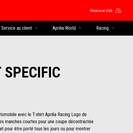
#bearacer club
rincipal
Service au client
Aprilia World
Racing
 SPECIFIC
tomobile avec le T-shirt Aprilia Racing Logo de
es manches courtes pour une coupe décontractée
fait pour être porté tous les jours ou pour montrer