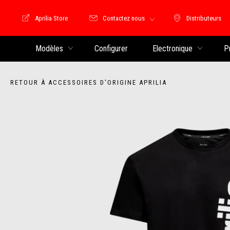
Aprilia Store
Contactez nous
Distributeurs
Store Motoguzzi
Distributeu
Modèles
Configurer
Electronique
P
RETOUR À ACCESSOIRES D'ORIGINE APRILIA