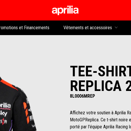
Aller au contenu p
rs
romotions et Financements
Vêtements et accessoires
TEE-SHIR
REPLICA 
8L0006MREP
Affichez votre soutien à Aprilia R
MotoGPReplica. Ce t-shirt noire 
porté par l'équipe Aprilia Racing