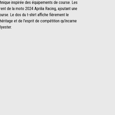
chnique inspirée des équipements de course. Les
rent de la moto 2024 Aprilia Racing, ajoutant une
urse. Le dos du t-shirt affiche fièrement le
héritage et de l'esprit de compétition qu'incarne
lyester.