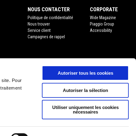
NOUS CONTACTER
CORPORATE
Politique de confidentialité
Wide Magazine
Nous trouver
Piaggio Group
Service client
Accessibility
Campagnes de rappel
Autoriser tous les cookies
'usage
 site. Pour
 traitement
Autoriser la sélection
Utiliser uniquement les cookies
nécessaires
FR
SÉLECTIONNEZ VOTRE SITE WEB NATIONAL