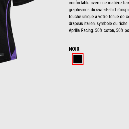
confortable avec une matière te
graphismes du sweat-shirt s'inspi
touche unique à votre tenue de co
drapeau italien, symbole du riche 
Aprilia Racing. 50% coton, 50% po
NOIR
Noir