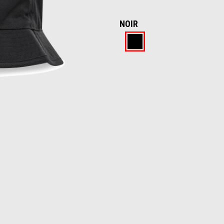
NOIR
Noir