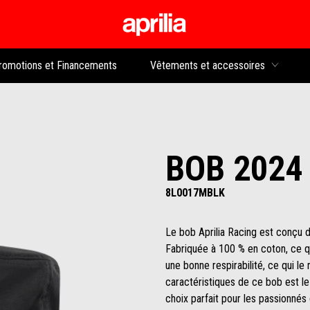
Aller au contenu p
rs
romotions et Financements
Vêtements et accessoires
BOB 2024
8L0017MBLK
Le bob Aprilia Racing est conçu d
Fabriquée à 100 % en coton, ce qu
une bonne respirabilité, ce qui le
caractéristiques de ce bob est le 
choix parfait pour les passionnés d