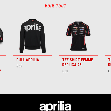
VOIR TOUT
PULL APRILIA
TEE SHIRT FEMME
T
REPLICA 25
D
€ 69
A
€ 60
€ 