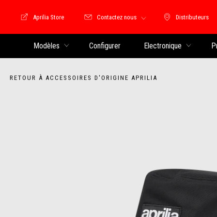
Aprilia Store
Contactez nous
Distributeurs
Store Motoguzzi
Distributeu
Modèles
Configurer
Electronique
P
RETOUR À ACCESSOIRES D'ORIGINE APRILIA