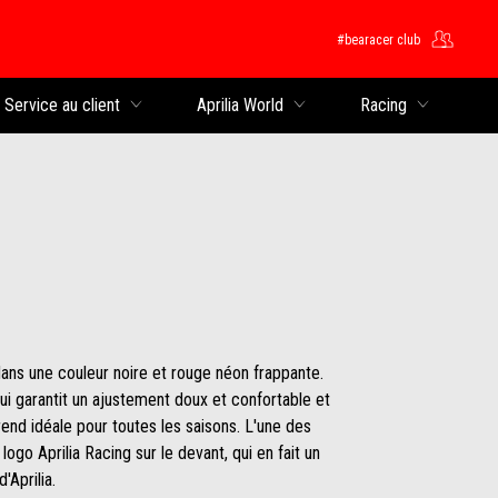
#bearacer club
rincipal
Service au client
Aprilia World
Racing
ans une couleur noire et rouge néon frappante.
i garantit un ajustement doux et confortable et
 rend idéale pour toutes les saisons. L'une des
logo Aprilia Racing sur le devant, qui en fait un
'Aprilia.