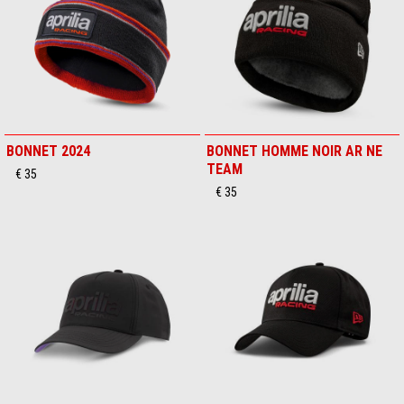
BONNET 2024
BONNET HOMME NOIR AR NE
TEAM
€ 35
€ 35