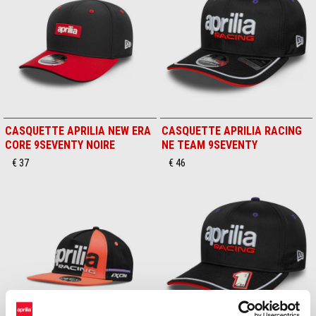
CASQUETTE APRILIA NEW ERA
CASQUETTE APRILIA RACING
CORE 9SEVENTY NOIRE
NE TEAM 9SEVENTY
€ 37
€ 46