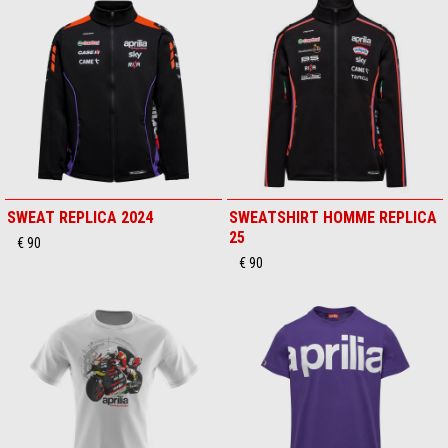
SWEAT REPLICA 2024
SWEATSHIRT HOMME REPLICA
25
€ 90
€ 90