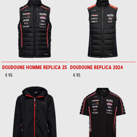
DOUDOUNE HOMME REPLICA 25
DOUDOUNE REPLICA 2024
€ 95
€ 95