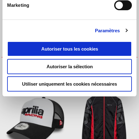
Marketing
Paramètres
Autoriser tous les cookies
CASQUETTE REPREVE
CASQUETTE ROUND 2024
Autoriser la sélection
FLAWLESS 9FORTY®
€ 35
€ 30
Utiliser uniquement les cookies nécessaires