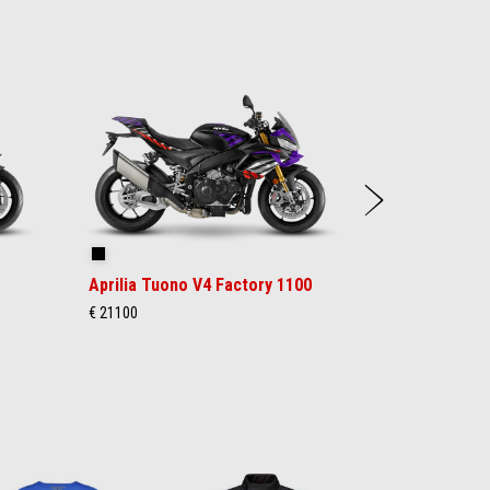
Suiva
Shakedown Indigo
Aprilia Tuono V4 Factory 1100
€ 21100