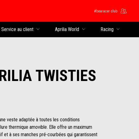
#bearacer club
rincipal
Service au client
Aprilia World
Racing
RILIA TWISTIES
 une veste adaptée à toutes les conditions
lure thermique amovible. Elle offre un maximum
tif et à ses manches pré-courbées qui garantissent