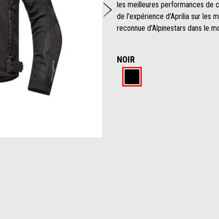
Suivant
les meilleures performances de co
de l'expérience d'Aprilia sur les 
reconnue d'Alpinestars dans le 
NOIR
Noir