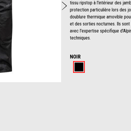
Suivant
tissu ripstop à l'intérieur des ja
protection particulière lors des j
doublure thermique amovible pour
et des sorties nocturnes. Ils son
avec l'expertise spécifique d'Al
techniques.
NOIR
Noir