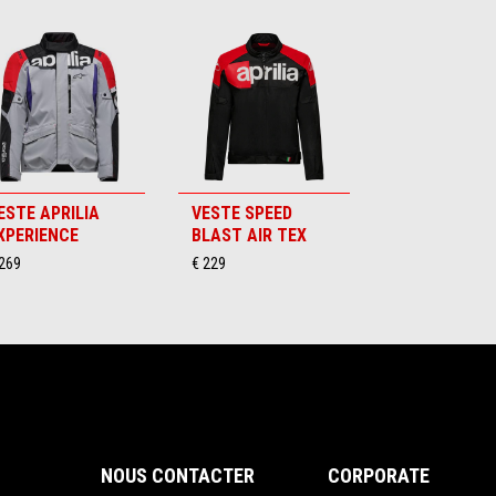
ESTE APRILIA
VESTE SPEED
XPERIENCE
BLAST AIR TEX
 269
€ 229
NOUS CONTACTER
CORPORATE