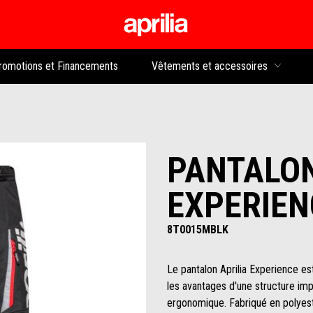
Aller au contenu p
rs
romotions et Financements
Vêtements et accessoires
PANTALON
EXPERIEN
8T0015MBLK
Le pantalon Aprilia Experience est
les avantages d'une structure im
ergonomique. Fabriqué en polyest