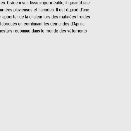
mbes. Grâce à son tissu imperméable, il garantit une
ournées pluvieuses et humides. Il est équipé d'une
 apporter de la chaleur lors des matinées froides
t fabriqués en combinant les demandes d'Aprilia
pinestars reconnue dans le monde des vêtements