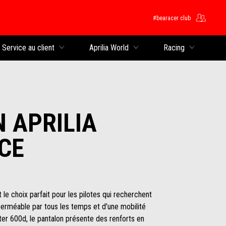
#bearacer club
rincipal
Service au client
Aprilia World
Racing
 APRILIA
CE
 le choix parfait pour les pilotes qui recherchent
perméable par tous les temps et d'une mobilité
er 600d, le pantalon présente des renforts en