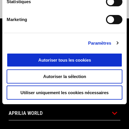
HOODIE NEXT RIVAL TECH
Statistiques
€ 229
Marketing
Pied de page
Paramètres
MODÈLES
Autoriser tous les cookies
PROMOTIONS
Autoriser la sélection
ACCESSOIRES
Utiliser uniquement les cookies nécessaires
APRILIA WORLD