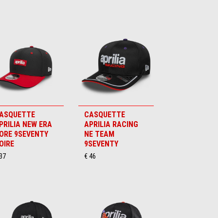
ASQUETTE
CASQUETTE
PRILIA NEW ERA
APRILIA RACING
ORE 9SEVENTY
NE TEAM
OIRE
9SEVENTY
37
€ 46