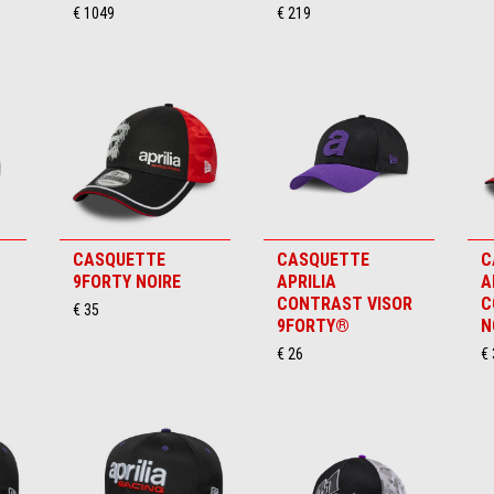
€ 1049
€ 219
CASQUETTE
CASQUETTE
C
9FORTY NOIRE
APRILIA
A
CONTRAST VISOR
C
€ 35
9FORTY®
N
€ 26
€ 