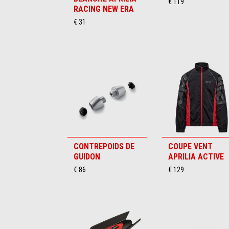
€ 119
RACING NEW ERA
€ 31
CONTREPOIDS DE
COUPE VENT
GUIDON
APRILIA ACTIVE
€ 86
€ 129