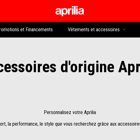
Aller au contenu p
rs
romotions et Financements
Vêtements et accessoires
essoires d'origine Apr
Personnalisez votre Aprilia
rt, la performance, le style que vous recherchez grâce aux accessoires 