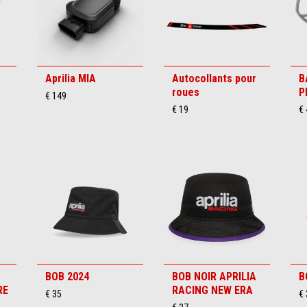
Aprilia MIA
Autocollants pour
B
roues
P
€ 149
€ 19
€
BOB 2024
BOB NOIR APRILIA
B
RE
RACING NEW ERA
€ 35
€ 