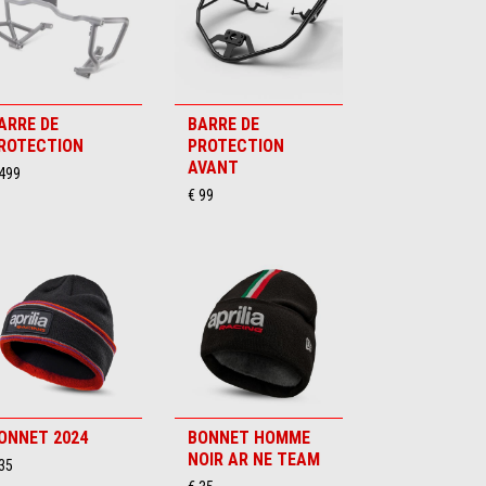
ARRE DE
BARRE DE
ROTECTION
PROTECTION
AVANT
 499
€ 99
ONNET 2024
BONNET HOMME
NOIR AR NE TEAM
35