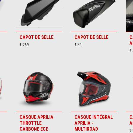
CAPOT DE SELLE
CAPOT DE SELLE
C
A
€ 269
€ 89
€ 
CASQUE APRILIA
CASQUE INTÉGRAL
C
THROTTLE
APRILIA -
A
CARBONE ECE
MULTIROAD
€