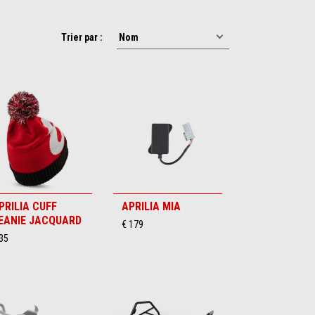
Trier par :
PRILIA CUFF
APRILIA MIA
EANIE JACQUARD
€ 179
35