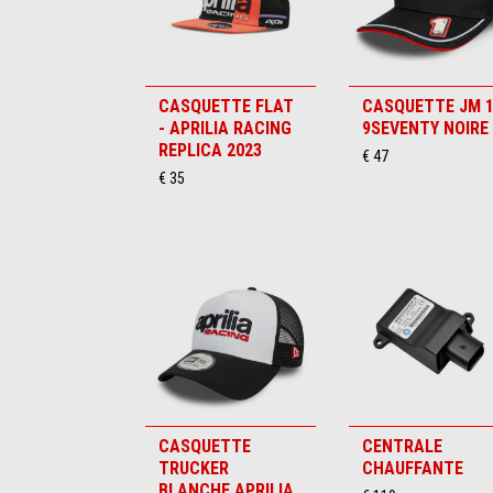
CASQUETTE FLAT
CASQUETTE JM 
- APRILIA RACING
9SEVENTY NOIRE
REPLICA 2023
€ 47
€ 35
CASQUETTE
CENTRALE
TRUCKER
CHAUFFANTE
BLANCHE APRILIA