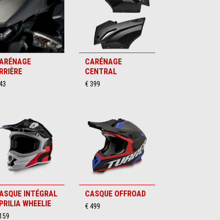
ARÉNAGE
CARÉNAGE
RRIÈRE
CENTRAL
43
€ 399
ASQUE INTÉGRAL
CASQUE OFFROAD
PRILIA WHEELIE
€ 499
 159