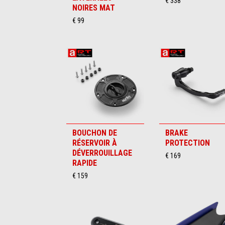
€ 338
NOIRES MAT
€ 99
BOUCHON DE
BRAKE
RÉSERVOIR À
PROTECTION
DÉVERROUILLAGE
€ 169
RAPIDE
€ 159