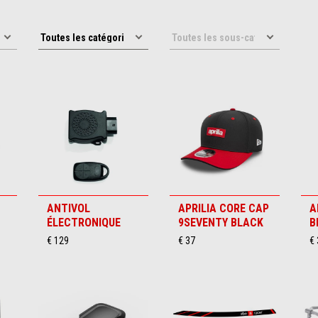
ANTIVOL
APRILIA CORE CAP
A
ÉLECTRONIQUE
9SEVENTY BLACK
B
€ 129
€ 37
€ 