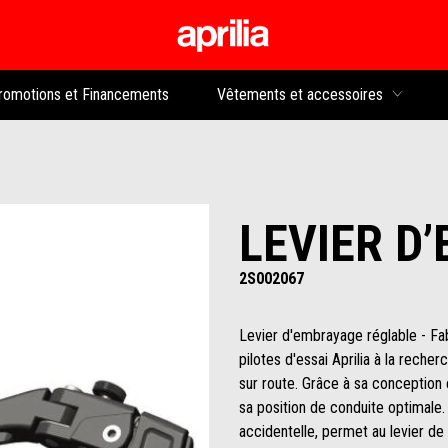
Aller au contenu p
rs
romotions et Financements
Vêtements et accessoires
LEVIER D
2S002067
Levier d'embrayage réglable - Fa
pilotes d'essai Aprilia à la reche
sur route. Grâce à sa conception 
sa position de conduite optimale. 
accidentelle, permet au levier de 