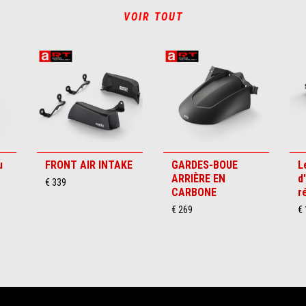
VOIR TOUT
u
FRONT AIR INTAKE
GARDES-BOUE
L
ARRIÈRE EN
d
€ 339
CARBONE
r
€ 269
€