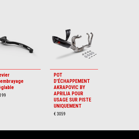
evier
POT
'embrayage
D'ÉCHAPPEMENT
églable
AKRAPOVIC BY
APRILIA POUR
 199
USAGE SUR PISTE
UNIQUEMENT
€ 3059