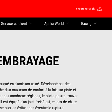
#bearacer club
rincipal
Service au client
Aprilia World
Racing
’EMBRAYAGE
briqué en aluminium usiné. Développé par des
rche d'un maximum de confort à la fois sur piste et
et ses nombreux réglages, le pilote pourra trouver
Il est équipé d'un joint freiné qui, en cas de chute
se plier en évitant son éventuelle rupture.