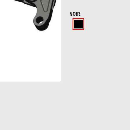
NOIR
Noir