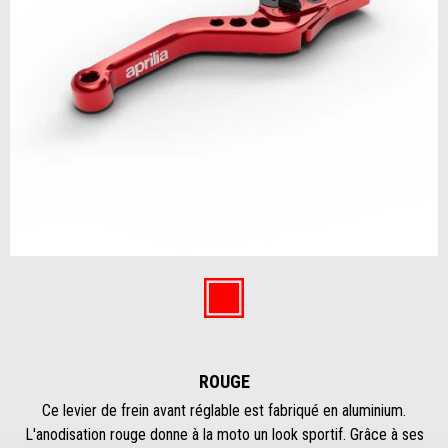
Item
1
of
Rouge
1
ROUGE
Ce levier de frein avant réglable est fabriqué en aluminium.
L'anodisation rouge donne à la moto un look sportif. Grâce à ses