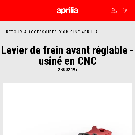
Aller au contenu principal
RETOUR À ACCESSOIRES D'ORIGINE APRILIA
Levier de frein avant réglable -
usiné en CNC
2S002497