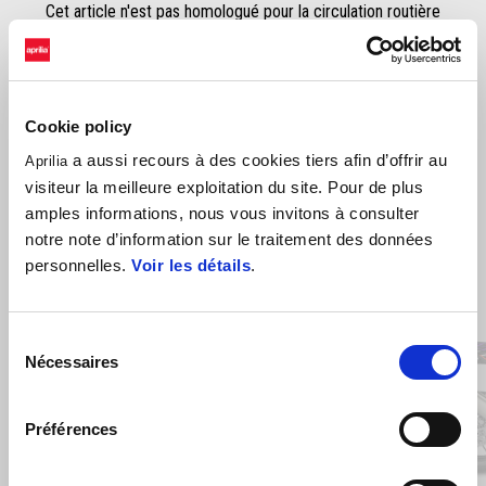
Cet article n'est pas homologué pour la circulation routière
Cookie policy
a aussi recours à des cookies tiers afin d’offrir au
Aprilia
visiteur la meilleure exploitation du site. Pour de plus
amples informations, nous vous invitons à consulter
notre note d’information sur le traitement des données
personnelles.
Voir les détails
.
Item
1
of
4
Sélection
Nécessaires
du
consentement
Précédent
S
Préférences