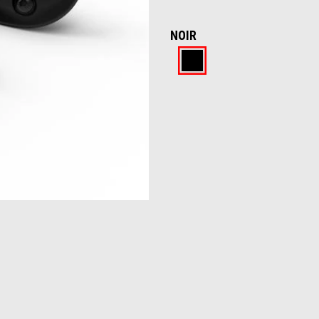
NOIR
Noir