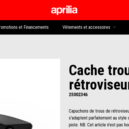
Aller au contenu p
rs
romotions et Financements
Vêtements et accessoires
Cache tro
rétroviseu
2S002346
Capuchons de trous de rétroviseur
s'adaptent parfaitement au style 
piste. NB. Cet article n'est pas h