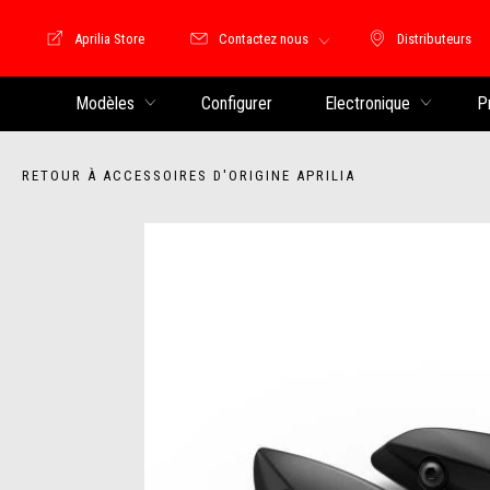
Aprilia Store
Contactez nous
Distributeurs
Store Motoguzzi
Distributeu
Modèles
Configurer
Electronique
P
RETOUR À ACCESSOIRES D'ORIGINE APRILIA