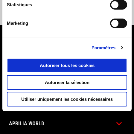
SYSTÈME DE COMMUNICATION
Statistiques
BLUETOOTH
€ 109
Marketing
Pied de page
Paramètres
MODÈLES
Autoriser tous les cookies
PROMOTIONS
Autoriser la sélection
Utiliser uniquement les cookies nécessaires
ACCESSOIRES
APRILIA WORLD